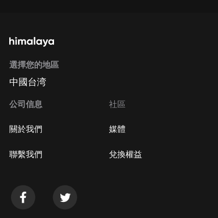
選擇您的地區
中國台湾
公司信息
社區
關於我們
媒體
聯繫我們
兌換權益