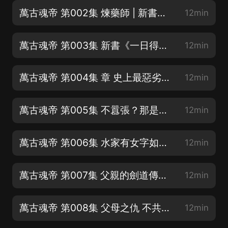
萬古魂帝 第002集 煉藥師 | 新書《一日得道》已經上架，多女主【求訂閱
12min
萬古魂帝 第003集 新書《一日得道》已經上架【求訂閱，求月票》多女主哈
12min
萬古魂帝 第004集 章 史上最惡劣的敲詐 | 每晚10：00 開始直播
12min
萬古魂帝 第005集 不囂張？那是古藏龍？| 好聽的話，要分享呦
12min
萬古魂帝 第006集 水家有女字如清 | 謝謝投給我月票小耳朵
12min
萬古魂帝 第007集 父親的劍道傳承 | 開局爆更
12min
萬古魂帝 第008集 父母之仇 不共戴天
12min