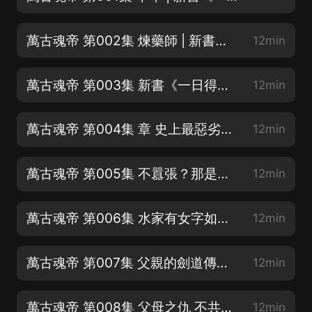
萬古魂帝 第002集 煉藥師 | 新書《一日得道》已經上架，多女主【求訂閱
12min
萬古魂帝 第003集 新書《一日得道》已經上架【求訂閱，求月票》多女主哈
12min
萬古魂帝 第004集 章 史上最惡劣的敲詐 | 每晚10：00 開始直播
12min
萬古魂帝 第005集 不囂張？那是古藏龍？| 好聽的話，要分享呦
12min
萬古魂帝 第006集 水家有女字如清 | 謝謝投給我月票小耳朵
12min
萬古魂帝 第007集 父親的劍道傳承 | 開局爆更
12min
萬古魂帝 第008集 父母之仇 不共戴天
12min