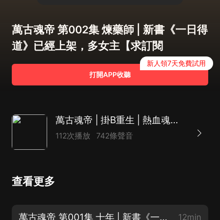
萬古魂帝 第002集 煉藥師 | 新書《一日得
道》已經上架，多女主【求訂閱
新人領7天免費試用
打開APP收聽
萬古魂帝 | 掛B重生 | 熱血魂帝斬滅世間一切敵
112次播放
742條聲音
查看更多
萬古魂帝 第001集 十年 | 新書《一日得道》已經上架【求訂閱
12min