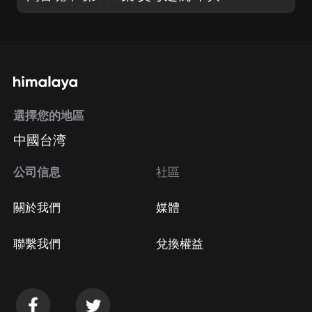
選擇您的地區
中國台湾
公司信息
社區
關於我們
媒體
聯繫我們
兌換權益