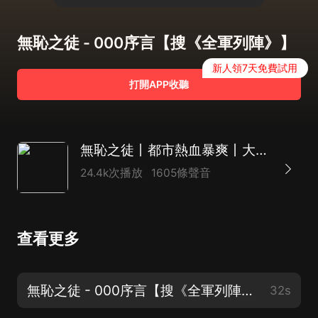
無恥之徒 - 000序言【搜《全軍列陣》】
新人領7天免費試用
打開APP收聽
無恥之徒丨都市熱血暴爽丨大斌領銜多人有聲劇
24.4k次播放
1605條聲音
查看更多
無恥之徒 - 000序言【搜《全軍列陣》】
32s