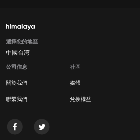
選擇您的地區
中國台湾
公司信息
社區
關於我們
媒體
聯繫我們
兌換權益