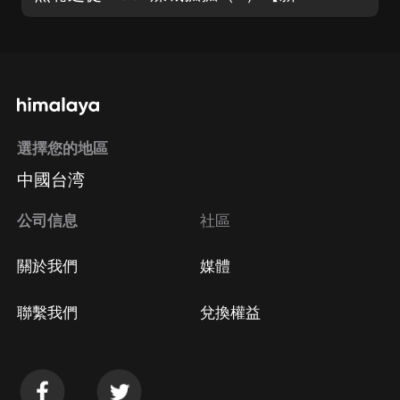
選擇您的地區
中國台湾
公司信息
社區
關於我們
媒體
聯繫我們
兌換權益