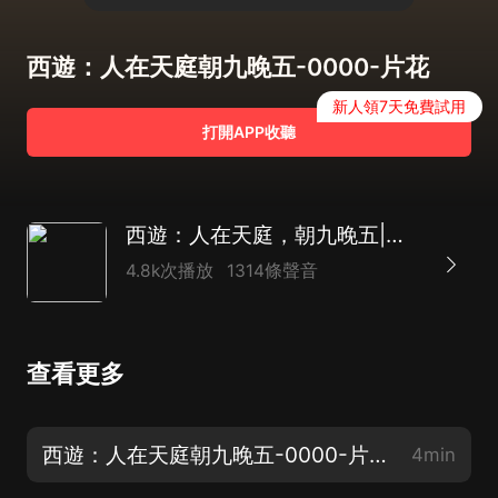
西遊：人在天庭朝九晚五-0000-片花
新人領7天免費試用
打開APP收聽
西遊：人在天庭，朝九晚五|爆笑|打工神|雙人播
4.8k次播放
1314條聲音
查看更多
西遊：人在天庭朝九晚五-0000-片花
4min