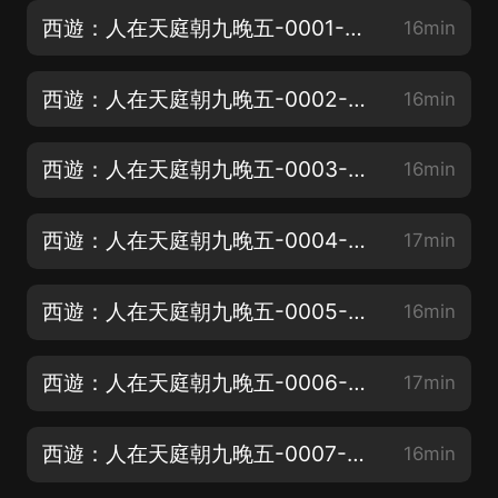
西遊：人在天庭朝九晚五-0001-第一天打卡，打死個上司
16min
西遊：人在天庭朝九晚五-0002-根本没把我放在眼里！準備捉妖
16min
西遊：人在天庭朝九晚五-0003-九層天牢，獄神才是主宰
16min
西遊：人在天庭朝九晚五-0004-三花聚頂，晉升金仙
17min
西遊：人在天庭朝九晚五-0005-吾等恭賀獄神晉升金仙，永享長生
16min
西遊：人在天庭朝九晚五-0006-明日巳時，天牢自首
17min
西遊：人在天庭朝九晚五-0007-功德靈寶與后天靈寶的差距
16min