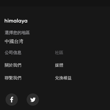
選擇您的地區
中國台湾
公司信息
社區
關於我們
媒體
聯繫我們
兌換權益