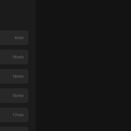
4min
16min
16min
16min
17min