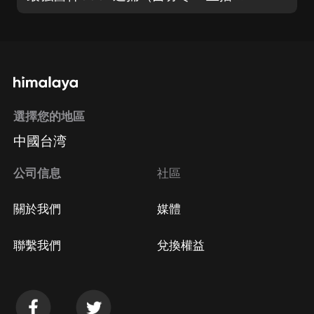
選擇您的地區
中國台湾
公司信息
社區
關於我們
媒體
聯繫我們
兌換權益