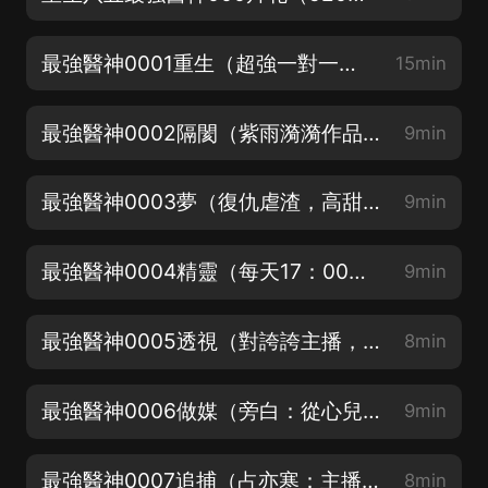
最強醫神0001重生（超強一對一女頻都市異能）
15min
最強醫神0002隔閡（紫雨漪漪作品）
9min
最強醫神0003夢（復仇虐渣，高甜撒糖）
9min
最強醫神0004精靈（每天17：00更新三集，不定時加更）
9min
最強醫神0005透視（對誇誇主播，主播會加更哦）
8min
最強醫神0006做媒（旁白：從心兒）
9min
最強醫神0007追捕（占亦寒：主播D）
8min