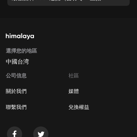
選擇您的地區
中國台湾
公司信息
社區
關於我們
媒體
聯繫我們
兌換權益