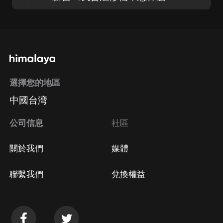
選擇您的地區
中國台湾
公司信息
社區
關於我們
媒體
聯繫我們
兌換權益