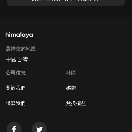
選擇您的地區
中國台湾
公司信息
社區
關於我們
媒體
聯繫我們
兌換權益