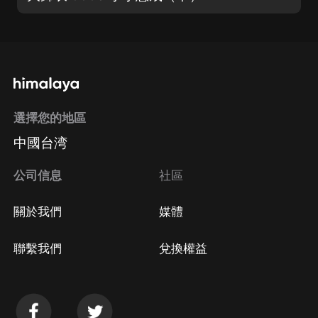
選擇您的地區
中國台湾
公司信息
社區
關於我們
媒體
聯繫我們
兌換權益