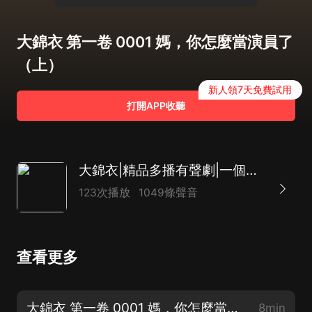
大錦衣 第一卷 0001 媽，你怎麼當演員了
（上）
新人領7天免費試用
打開APP收聽
大錦衣|精品多播有聲劇|一個穿越小屌絲的明朝成長經歷
123次播放
1049條聲音
查看更多
大錦衣 第一卷 0001 媽，你怎麼當演員了（上）
8min