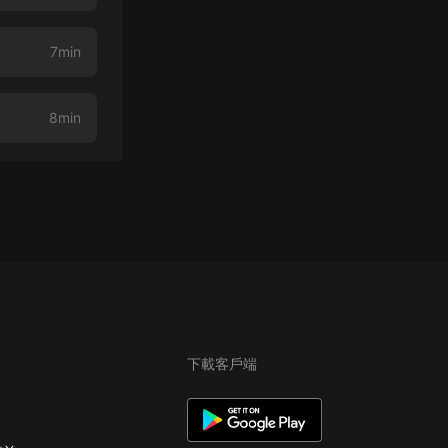
7min
8min
下載客戶端