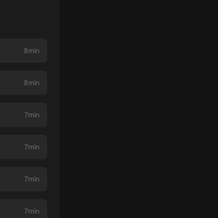
8min
8min
7min
7min
7min
7min