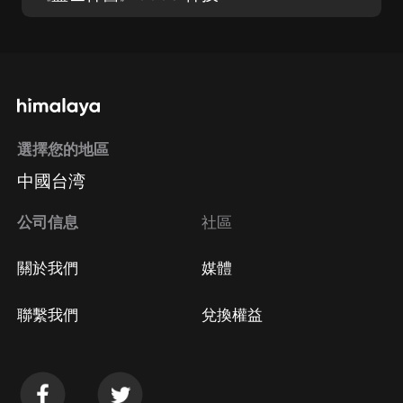
選擇您的地區
中國台湾
公司信息
社區
關於我們
媒體
聯繫我們
兌換權益