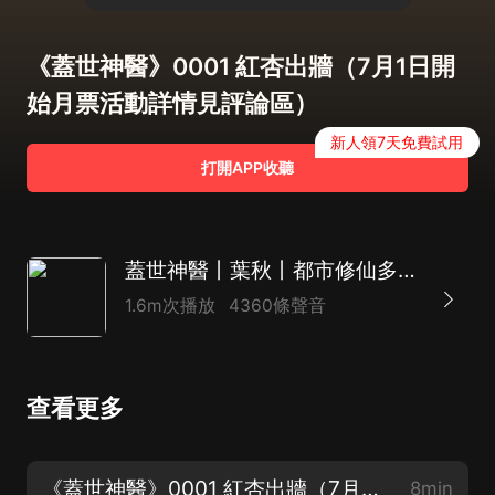
《蓋世神醫》0001 紅杏出牆（7月1日開
始月票活動詳情見評論區）
新人領7天免費試用
打開APP收聽
蓋世神醫丨葉秋丨都市修仙多人有聲劇丨一種侃侃
1.6m次播放
4360條聲音
查看更多
《蓋世神醫》0001 紅杏出牆（7月1日開始月票活動詳情見評論區）
8min