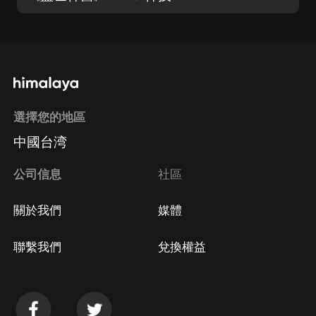
選擇您的地區
中國台湾
公司信息
社區
關於我們
媒體
聯繫我們
兌換權益