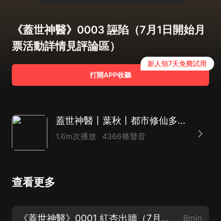
《蓋世神醫》0003 誣陷（7月1日開始月
票活動詳情見評論區）
新人領7天免費試用
打開APP收聽
蓋世神醫丨葉秋丨都市修仙多人有聲劇丨一種侃侃
1.6m次播放
4366條聲音
查看更多
《蓋世神醫》0001 紅杏出牆（7月1日開始月票活動詳情見評論區）
8min