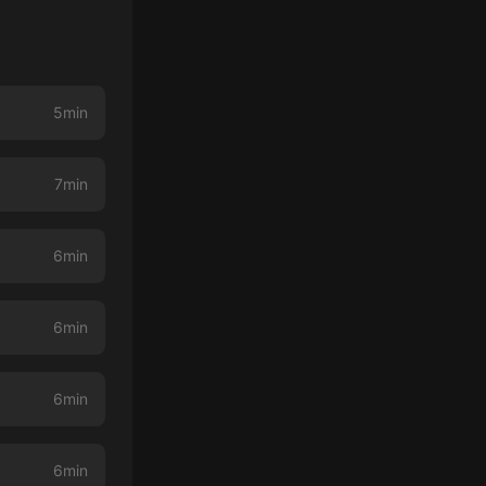
5min
7min
6min
6min
6min
6min