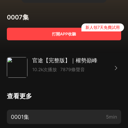
0007集
新人領7天免費試用
打開APP收聽
官途【完整版】｜權勢巔峰
10.2k次播放
7879條聲音
查看更多
0001集
5min