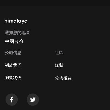
選擇您的地區
中國台湾
公司信息
社區
關於我們
媒體
聯繫我們
兌換權益