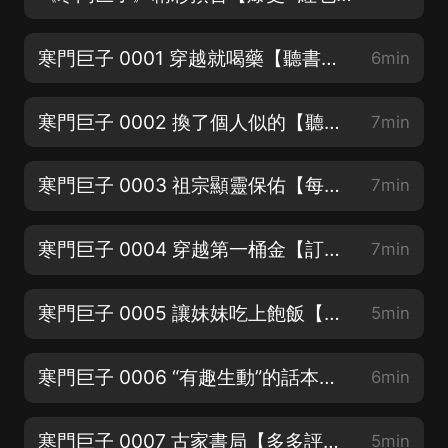
寒門巨子 0001 穿越就喝藥【聽書領紅包啦⭐】
6min
寒門巨子 0002 換了個人似的【聽書，評論都能領紅包⭐】
7min
寒門巨子 0003 祖宗顯靈保佑【每天爆更中⭐xiongmao386】
7min
寒門巨子 0004 穿越第一桶金【訂閱評論更多爆更⭐xiongmao386】
7min
寒門巨子 0005 讓妹妹吃上飽飯【活動⭐xiongmao386】
5min
寒門巨子 0006 “有趣生動”的話本小說【沉靜式穿越⭐越聽越爽】
6min
寒門巨子 0007 古家書局【多多評論，點讚呦⭐xiongmao386】
5min