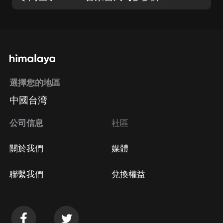
選擇您的地區
中國台湾
公司信息
社區
關於我們
媒體
聯繫我們
兌換權益