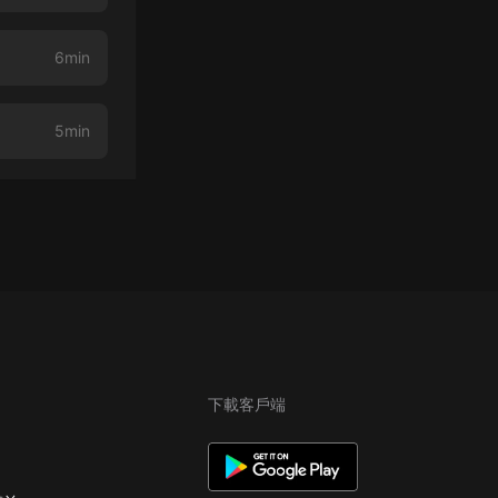
6min
5min
下載客戶端