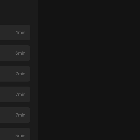
1min
6min
7min
7min
7min
5min