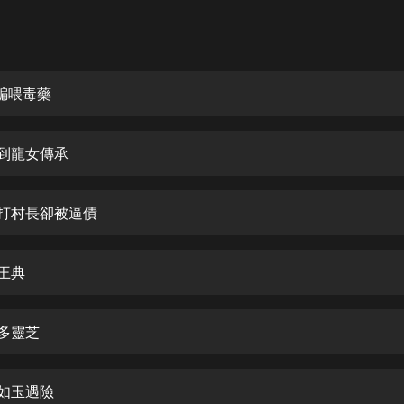
灰姑娘音樂
郭德綱於謙相聲全集
德雲社郭德綱相聲VIP
受騙喂毒藥
安全警長啦咘啦哆·假期篇|新篇章加
更|寶寶巴士故事
得到龍女傳承
寶寶巴士
凡人修仙傳|楊洋主演影視原著|薑廣
濤配音多播版本
暴打村長卻被逼債
光合積木
龍王典
摸金天師【第一季】（紫襟演播）
有聲的紫襟
好多靈芝
無敵六皇子|爆笑穿越|無敵流皇子|安
燃領銜有聲小說
安燃
沈如玉遇險