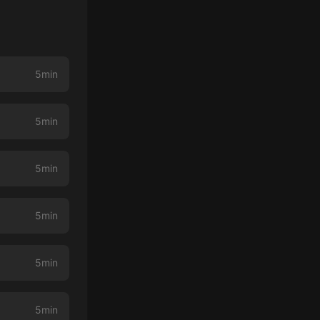
5min
5min
5min
5min
5min
5min