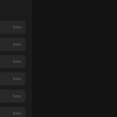
5min
5min
5min
5min
5min
5min