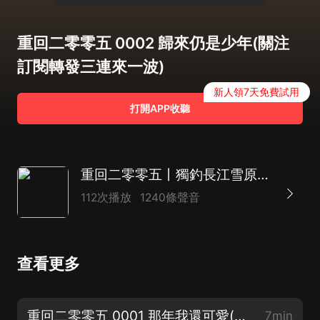
重回二零零五 0002 歸來仍是少年(關注
訂閱轉發三連來一波)
新人領7天免費試用
打開APP收聽
重回二零零五丨獨釣長江雪原著丨重返2005丨逆襲丨多人有聲劇丨都市爽文
112次播放
1240條聲音
查看更多
重回二零零五 0001 那年我還可愛(週安安重生逆襲之路)
7min