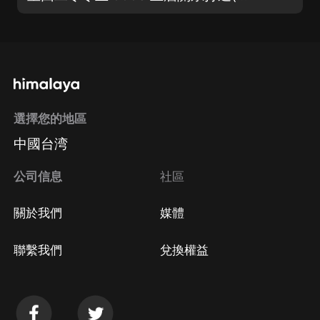
選擇您的地區
中國台湾
公司信息
社區
關於我們
媒體
聯繫我們
兌換權益