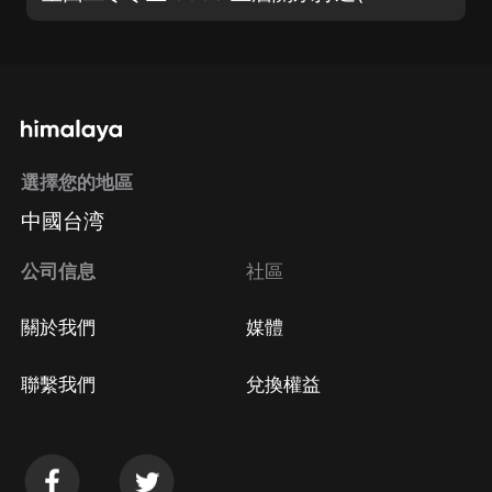
選擇您的地區
中國台湾
公司信息
社區
關於我們
媒體
聯繫我們
兌換權益