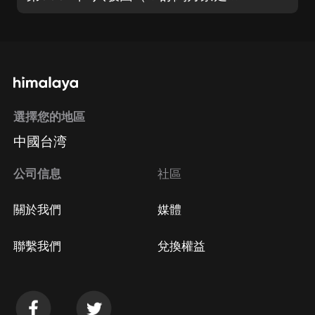
選擇您的地區
中國台湾
公司信息
社區
關於我們
媒體
聯繫我們
兌換權益