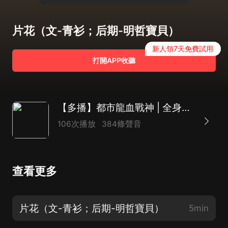
片花（文-青衫；后期-明哲寶貝）
新人領7天免費試用
打開APP收聽
【多播】都市龍血戰神 | 全身細胞都在燃燒 | 爽
106次播放
384條聲音
查看更多
片花（文-青衫；后期-明哲寶貝）
5min