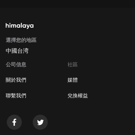
選擇您的地區
中國台湾
公司信息
社區
關於我們
媒體
聯繫我們
兌換權益