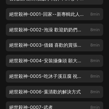
絕世殺神-0001-回家--新專輯此人殺心太重-上架
8min
絕世殺神-0002-泡澡 歡迎奶奶們訂閱
8min
絕世殺神-0003-借錢 喜歡的賞張月票 點個讚吧
8min
絕世殺神-0004-安裝攝像頭 願大家聽的開心
8min
絕世殺神-0005-吃沐子溪豆腐 祝大家心想事成
8min
絕世殺神-0006-葉清歡的解決方式
8min
絕世殺神-0007-武者
8min