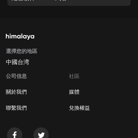
選擇您的地區
中國台湾
公司信息
社區
關於我們
媒體
聯繫我們
兌換權益