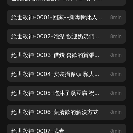
絕世殺神-0001-回家--新專輯此人殺心太重-上架
8min
絕世殺神-0002-泡澡 歡迎奶奶們訂閱
8min
絕世殺神-0003-借錢 喜歡的賞張月票 點個讚吧
8min
絕世殺神-0004-安裝攝像頭 願大家聽的開心
8min
絕世殺神-0005-吃沐子溪豆腐 祝大家心想事成
8min
絕世殺神-0006-葉清歡的解決方式
8min
絕世殺神-0007-武者
8min