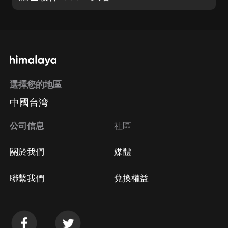
選擇您的地區
中國台湾
公司信息
社區
關於我們
媒體
聯繫我們
兌換權益