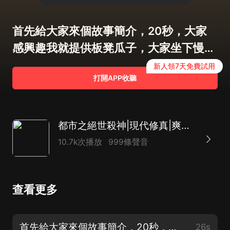
首先給大家來個故事簡介，20秒，大家
感興趣我就提供板凳瓜子，大家坐下慢慢
聽
新人領7天免費試用
打開APP收聽
都市之絕世殺神|現代修真|爽文|多播
10.7k次播放
999條聲音
查看更多
首先給大家來個故事簡介，20秒，大家感興趣我就提供板凳瓜子，大家坐下慢慢聽
26s