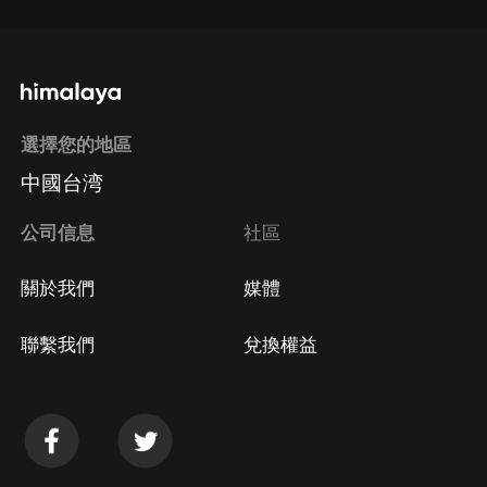
選擇您的地區
中國台湾
公司信息
社區
關於我們
媒體
聯繫我們
兌換權益