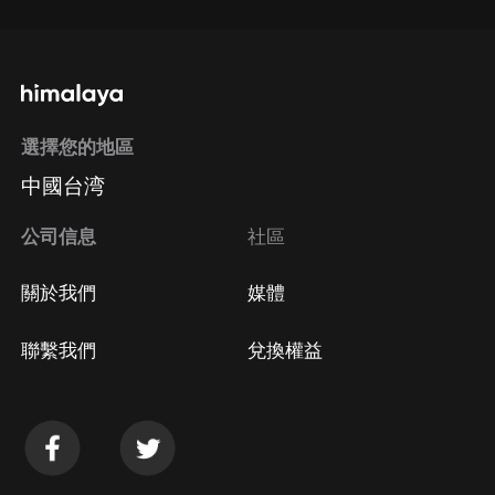
選擇您的地區
中國台湾
公司信息
社區
關於我們
媒體
聯繫我們
兌換權益