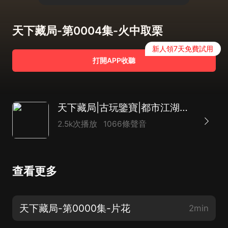
天下藏局-第0004集-火中取栗
新人領7天免費試用
打開APP收聽
天下藏局|古玩鑒寶|都市江湖盜墓|黃金瞳|多人
2.5k次播放
1066條聲音
查看更多
天下藏局-第0000集-片花
2min