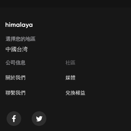
選擇您的地區
中國台湾
公司信息
社區
關於我們
媒體
聯繫我們
兌換權益