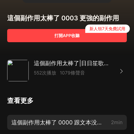
這個副作用太棒了 0003 更強的副作用
新人領7天免費試用
打開APP收聽
這個副作用太棒了|日日笙歌只為練功，我太難了|輕鬆搞笑仙俠
552次播放
1079條聲音
查看更多
這個副作用太棒了 0000 跟文本没多大干系的片花
2min