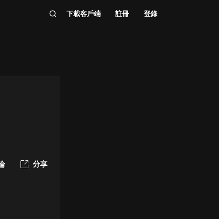
下載客戶端
註冊
登錄
論
分享