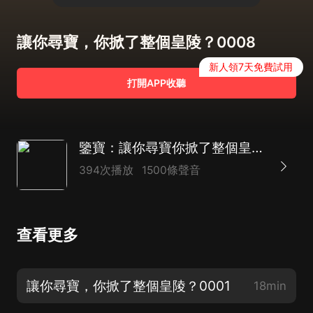
讓你尋寶，你掀了整個皇陵？0008
新人領7天免費試用
打開APP收聽
鑒寶：讓你尋寶你掀了整個皇陵 |手握系統的開掛人生 爆笑爽文 都市逆襲
394次播放
1500條聲音
查看更多
讓你尋寶，你掀了整個皇陵？0001
18min