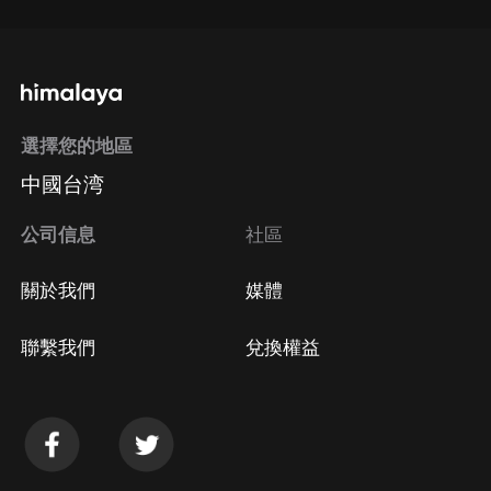
選擇您的地區
中國台湾
公司信息
社區
關於我們
媒體
聯繫我們
兌換權益