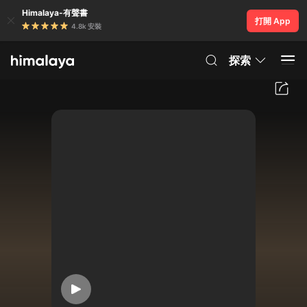
Himalaya-有聲書
打開 App
4.8k 安裝
探索