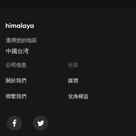
選擇您的地區
中國台湾
公司信息
社區
關於我們
媒體
聯繫我們
兌換權益