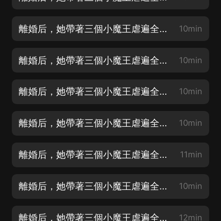
離婚后，她帶著三個小魔王虐遍全球-第0002集-臭小子又跑了
10min
離婚后，她帶著三個小魔王虐遍全球-第0003集-顧兜兜，好樣的
10min
離婚后，她帶著三個小魔王虐遍全球-第0004集-那女的不像好人
10min
離婚后，她帶著三個小魔王虐遍全球-第0005集-一模一樣的名字
10min
離婚后，她帶著三個小魔王虐遍全球-第0006集-老媽，大渣男要找你麻煩啦
11min
離婚后，她帶著三個小魔王虐遍全球-第0007集-不介意讓你更疼
10min
離婚后，她帶著三個小魔王虐遍全球-第0008集-這是什麼牌子的狗男人
12min