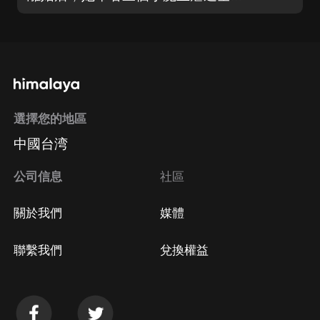
選擇您的地區
中國台湾
公司信息
社區
關於我們
媒體
聯繫我們
兌換權益