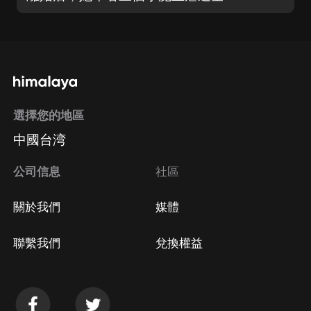
選擇您的地區
中國台湾
公司信息
社區
關於我們
媒體
聯繫我們
兌換權益