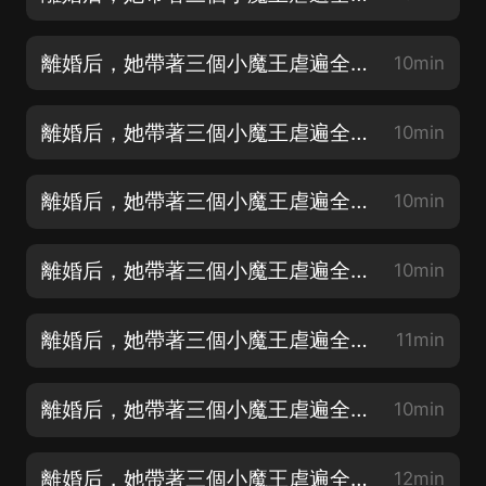
離婚后，她帶著三個小魔王虐遍全球-第0002集-臭小子又跑了
10min
離婚后，她帶著三個小魔王虐遍全球-第0003集-顧兜兜，好樣的
10min
離婚后，她帶著三個小魔王虐遍全球-第0004集-那女的不像好人
10min
離婚后，她帶著三個小魔王虐遍全球-第0005集-一模一樣的名字
10min
離婚后，她帶著三個小魔王虐遍全球-第0006集-老媽，大渣男要找你麻煩啦
11min
離婚后，她帶著三個小魔王虐遍全球-第0007集-不介意讓你更疼
10min
離婚后，她帶著三個小魔王虐遍全球-第0008集-這是什麼牌子的狗男人
12min