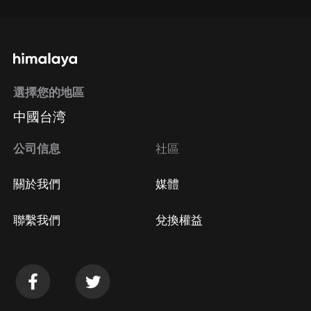
選擇您的地區
中國台湾
公司信息
社區
關於我們
媒體
聯繫我們
兌換權益