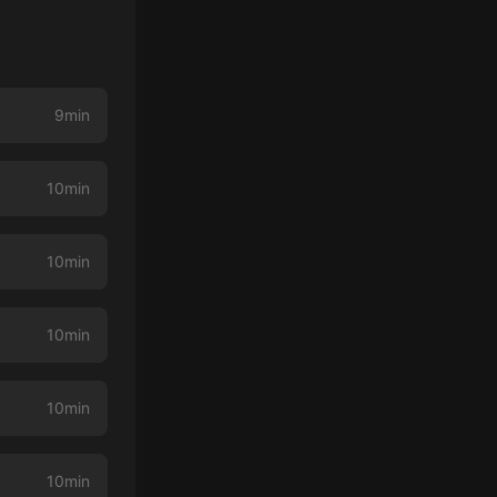
9min
10min
10min
10min
10min
10min