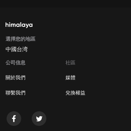
選擇您的地區
中國台湾
公司信息
社區
關於我們
媒體
聯繫我們
兌換權益