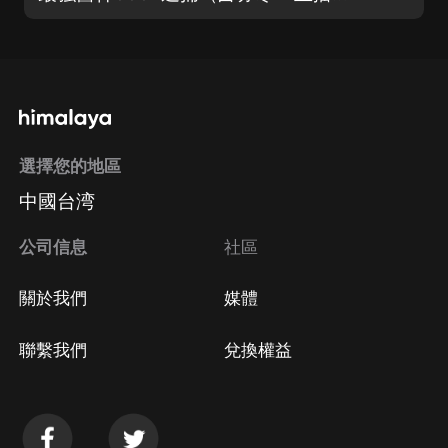
選擇您的地區
中國台湾
公司信息
社區
關於我們
媒體
聯繫我們
兌換權益