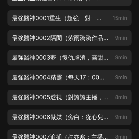
最強醫神0001重生（超強一對一女頻都市異能）
15min
最強醫神0002隔閡（紫雨漪漪作品）
9min
最強醫神0003夢（復仇虐渣，高甜撒糖）
9min
最強醫神0004精靈（每天17：00更新三集，不定時加更）
9min
最強醫神0005透視（對誇誇主播，主播會加更哦）
8min
最強醫神0006做媒（旁白：從心兒）
9min
最強醫神0007追捕（占亦寒：主播D）
8min