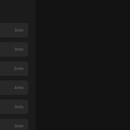
3min
3min
5min
4min
3min
3min