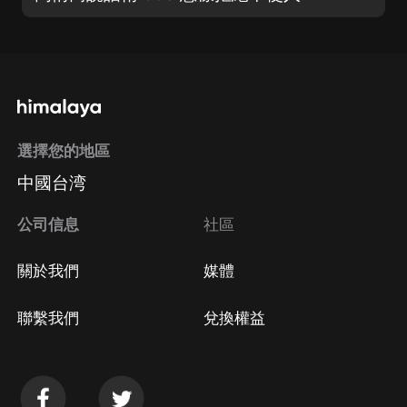
選擇您的地區
中國台湾
公司信息
社區
關於我們
媒體
聯繫我們
兌換權益