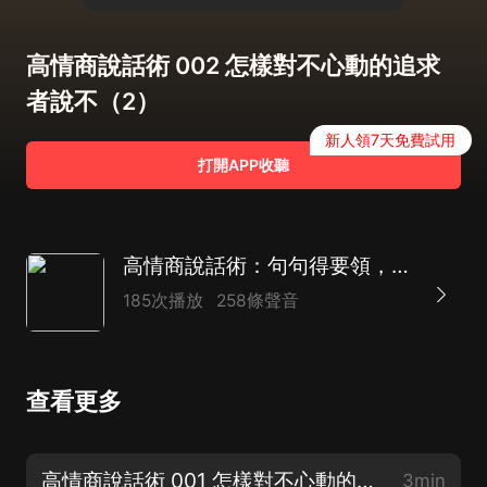
高情商說話術 002 怎樣對不心動的追求
者說不（2）
新人領7天免費試用
打開APP收聽
高情商說話術：句句得要領，招招討心歡
185次播放
258條聲音
查看更多
高情商說話術 001 怎樣對不心動的追求者說不（1）
3min