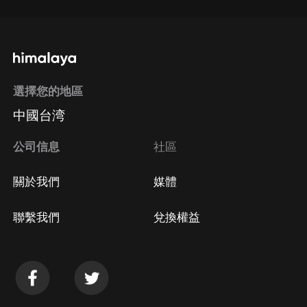
選擇您的地區
中國台湾
公司信息
社區
關於我們
媒體
聯繫我們
兌換權益