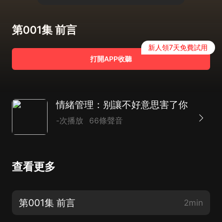
第001集 前言
新人領7天免費試用
打開APP收聽
情緒管理：别讓不好意思害了你
-次播放
66條聲音
查看更多
第001集 前言
2min