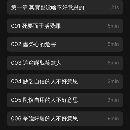
第一章 其實也没啥不好意思的
21s
001 死要面子活受罪
5min
002 虛榮心的危害
5min
003 遮窮瞞醜笑煞人
8min
004 缺乏自信的人不好意思
2min
005 剛愎自用的人不好意思
3min
006 爭強好勝的人不好意思
9min