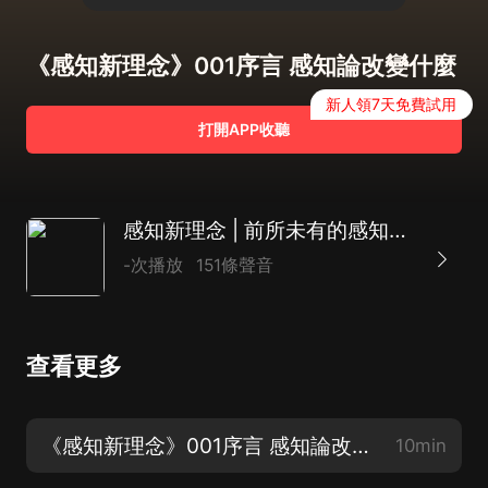
《感知新理念》001序言 感知論改變什麼
新人領7天免費試用
打開APP收聽
感知新理念 | 前所未有的感知理論的開山之作
-次播放
151條聲音
查看更多
《感知新理念》001序言 感知論改變什麼
10min