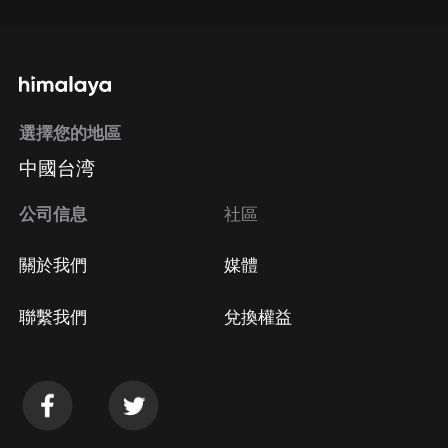
選擇您的地區
中國台湾
公司信息
社區
關於我們
媒體
聯繫我們
兌換權益