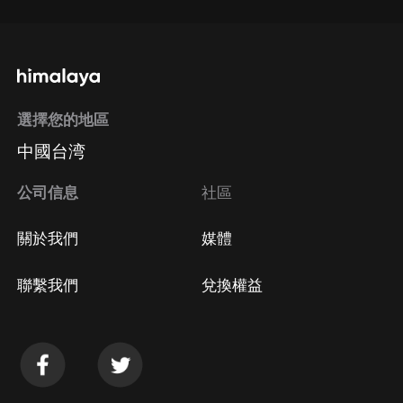
選擇您的地區
中國台湾
公司信息
社區
關於我們
媒體
聯繫我們
兌換權益