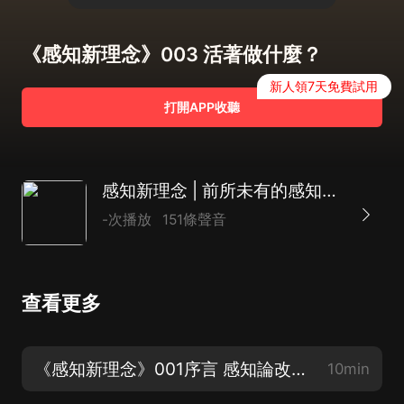
《感知新理念》003 活著做什麼？
新人領7天免費試用
打開APP收聽
感知新理念 | 前所未有的感知理論的開山之作
-次播放
151條聲音
查看更多
《感知新理念》001序言 感知論改變什麼
10min