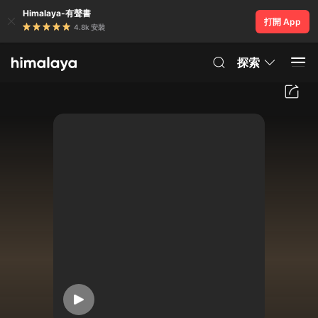
Himalaya-有聲書
打開 App
4.8k 安裝
探索