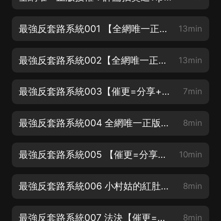
最強反套路系統001 【全網唯一正版授權，訂閱不迷路】
13min
最強反套路系統002【全網唯一正版授權，訂閱不迷路】
13min
最強反套路系統003【催更=分享+滿星好評⭐️⭐️⭐️⭐️⭐️】
7min
最強反套路系統004 全網唯一正版授權！記得訂閱哦
8min
最強反套路系統005 【催更=分享+滿星好評⭐️⭐️⭐️⭐️⭐️】
10min
最強反套路系統006 小村姑的紅肚兜（兄弟們訂閱轉發一波啦）
8min
最強反套路系統007 法決【催更=分享+滿星好評⭐️⭐️⭐️⭐️⭐️】
8min