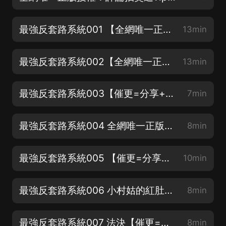
最強反套路系統001 【全網唯一正版授權，訂閱不迷路】
13min
最強反套路系統002【全網唯一正版授權，訂閱不迷路】
13min
最強反套路系統003【催更=分享+滿星好評⭐️⭐️⭐️⭐️⭐️】
7min
最強反套路系統004 全網唯一正版授權！記得訂閱哦
8min
最強反套路系統005 【催更=分享+滿星好評⭐️⭐️⭐️⭐️⭐️】
10min
最強反套路系統006 小村姑的紅肚兜（兄弟們訂閱轉發一波啦）
8min
最強反套路系統007 法決【催更=分享+滿星好評⭐️⭐️⭐️⭐️⭐️】
8min