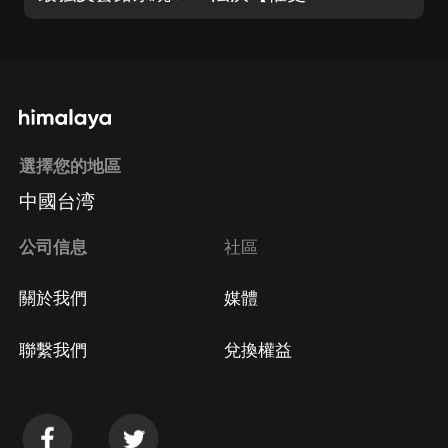
選擇您的地區
中國台湾
公司信息
社區
關於我們
媒體
聯繫我們
兌換權益