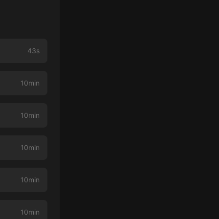
43s
10min
10min
10min
10min
10min