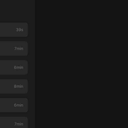
39s
7min
6min
8min
6min
7min