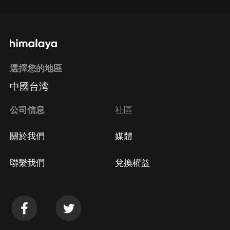
選擇您的地區
中國台湾
公司信息
社區
關於我們
媒體
聯繫我們
兌換權益