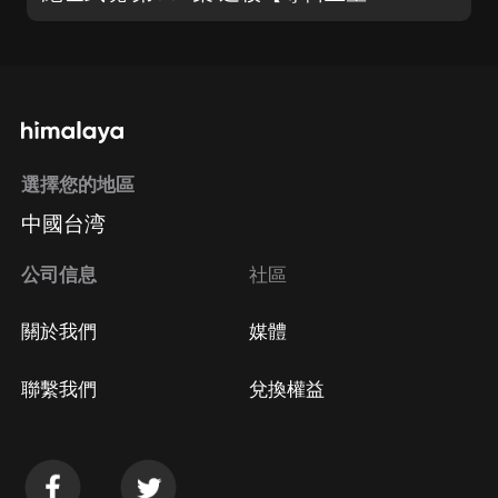
選擇您的地區
中國台湾
公司信息
社區
關於我們
媒體
聯繫我們
兌換權益